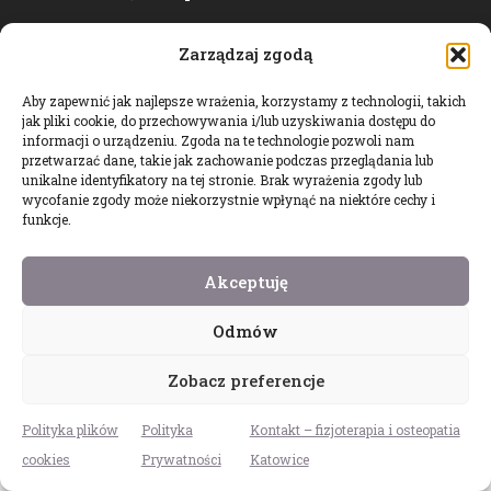
NOWA WERSJA
Zarządzaj zgodą
Aby zapewnić jak najlepsze wrażenia, korzystamy z technologii, takich
jak pliki cookie, do przechowywania i/lub uzyskiwania dostępu do
informacji o urządzeniu. Zgoda na te technologie pozwoli nam
przetwarzać dane, takie jak zachowanie podczas przeglądania lub
unikalne identyfikatory na tej stronie. Brak wyrażenia zgody lub
wycofanie zgody może niekorzystnie wpłynąć na niektóre cechy i
funkcje.
Akceptuję
Odmów
Zobacz preferencje
Polityka plików
Polityka
Kontakt – fizjoterapia i osteopatia
cookies
Prywatności
Katowice